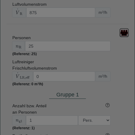
Luftvolumenstrom
V
⋅
R
m³/h
Personen
n
R
(Referenz: 25)
Luftreiniger
Frischluftvolumenstrom
V
⋅
LR,eff
m³/h
(Referenz: 0 m³/h)
Gruppe 1
Anzahl bzw. Anteil
an Personen
n
g1
(Referenz: 1)