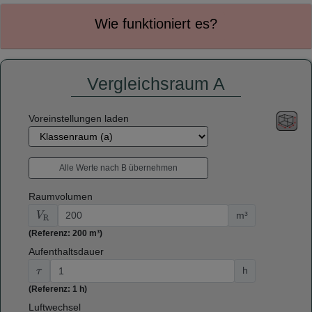
Wie funktioniert es?
Vergleichsraum A
Voreinstellungen laden
Raumvolumen
m³
V
R
(Referenz: 200 m³)
Aufenthaltsdauer
h
τ
(Referenz: 1 h)
Luftwechsel